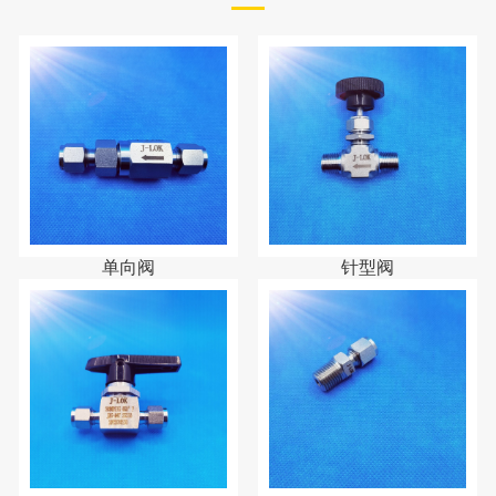
单向阀
针型阀