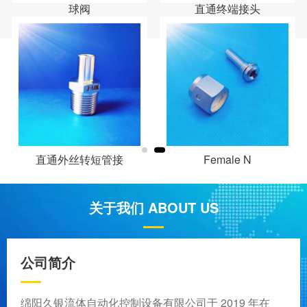
直通终端接头
球阀
Female N
直通外丝转短管接
关于我们 ABOUT US
公司简介
绵阳久银流体自动化控制设备有限公司于 2019 年在