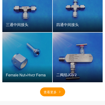
三通中间接头
四通中间接头
二阀组JGV2
Female Nut+Hvcr Fema
查看更多